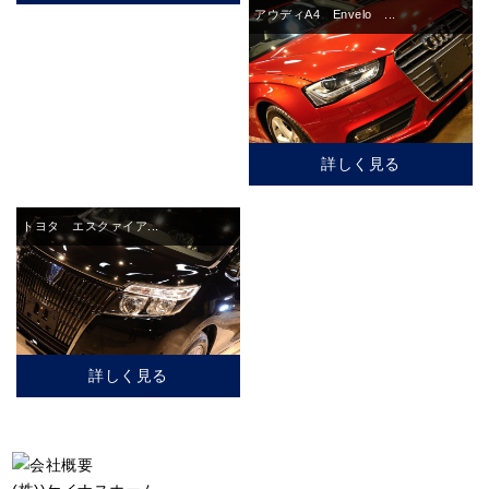
アウディA4 Envelo ...
詳しく見る
トヨタ エスクァイア...
詳しく見る