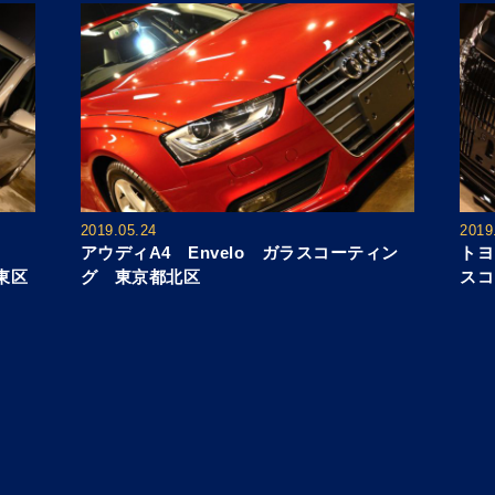
2019.05.24
2019
アウディA4 Envelo ガラスコーティン
トヨ
東区
グ 東京都北区
スコ