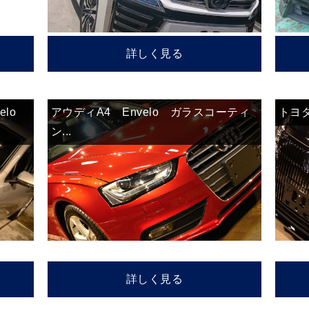
詳しく見る
lo
アウディA4 Envelo ガラスコーティ
トヨタ 
ン...
詳しく見る