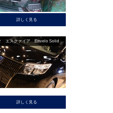
詳しく見る
エスクァイア Envelo Solid ...
詳しく見る