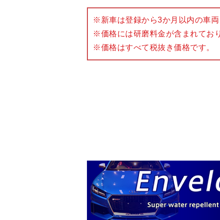
※新⾞は登録から3か月以内の⾞両
※価格には研磨料金が含まれてお
※価格はすべて税抜き価格です。