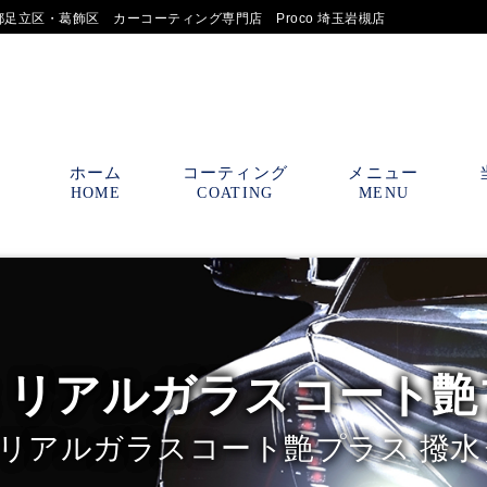
足立区・葛飾区 カーコーティング専門店 Proco 埼玉岩槻店
ホーム
コーティング
メニュー
HOME
COATING
MENU
ox リアルガラスコート
!! リアルガラスコート艶プラス 撥