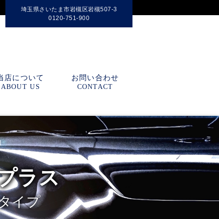
埼玉県さいたま市岩槻区岩槻507-3
0120-751-900
当店について
お問い合わせ
ABOUT US
CONTACT
艶プラス
水タイプ