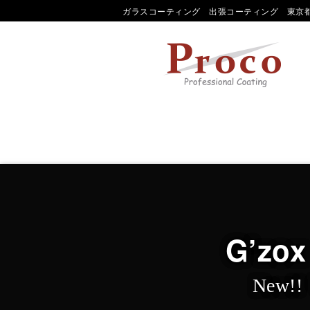
ガラスコーティング 出張コーティング 東京都
G’z
New