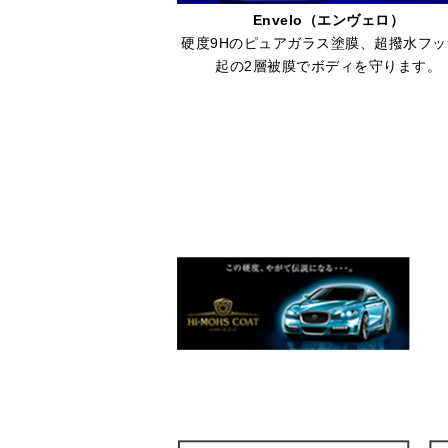
Envelo（エンヴェロ）
硬度9Hのピュアガラス塗膜、超撥水フッ
起の2層被膜でボディを守ります。