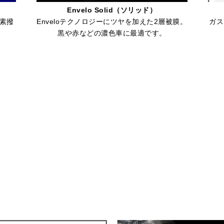
Envelo Solid（ソリッド）
素撥
Enveloテクノロジーにツヤを加えた2層被膜。
ガス
黒や赤などの濃色車に最適です。