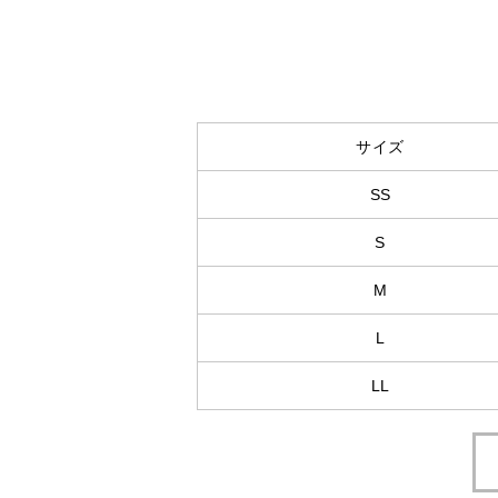
サイズ
SS
S
M
L
LL