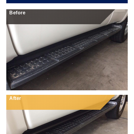
Before
After