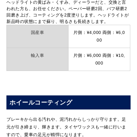
ヘッドライトの黄ばみ・くすみ、ディーラーだと、交換と言
われた方も、お任せください。ペーパー研磨2回、バフ研磨2
回磨き上げ、コーティングを2度塗りします。ヘッドライトが
新品時の状態にまで蘇り、明るさも長続きします。
国産車
片側：¥4,000 両側：¥6,0
00
輸入車
片側：¥6,000 両側：¥10,
000
ホイールコーティング
ブレーキから出る汚れや、泥汚れからしっかり守ります。足
元が引き締まり、輝きます。タイヤワックスも一緒に⾏いま
すので、愛⾞の足元が精悍になります。