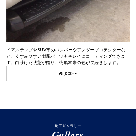
ドアステップやSUV⾞のバンパーやアンダープロテクターな
ど、くすみやすい樹脂パーツもキレイにコーティングできま
す。⽩茶けた状態が甦り、樹脂本来の⾊が⻑続きします。
¥5,000〜
施工ギャラリー
Gallery