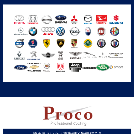
埼玉県さいたま市岩槻区岩槻507-3