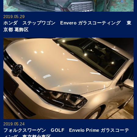
2019.05.29
ホンダ ステップワゴン Envero ガラスコーティング 東
京都 葛飾区
2019.05.24
フォルクスワーゲン GOLF Envelo Prime ガラスコーテ
ィング 東京都台東区