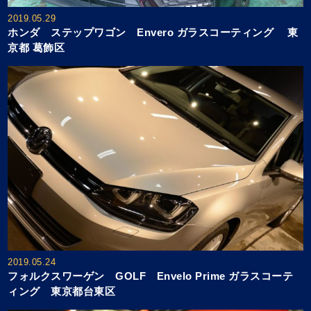
2019.05.29
ホンダ ステップワゴン Envero ガラスコーティング 東
京都 葛飾区
2019.05.24
フォルクスワーゲン GOLF Envelo Prime ガラスコーテ
ィング 東京都台東区