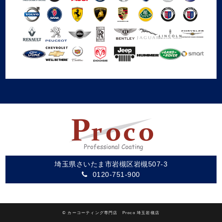
埼玉県さいたま市岩槻区岩槻507-3
0120-751-900
©
カーコーティング専門店 Proco 埼玉岩槻店