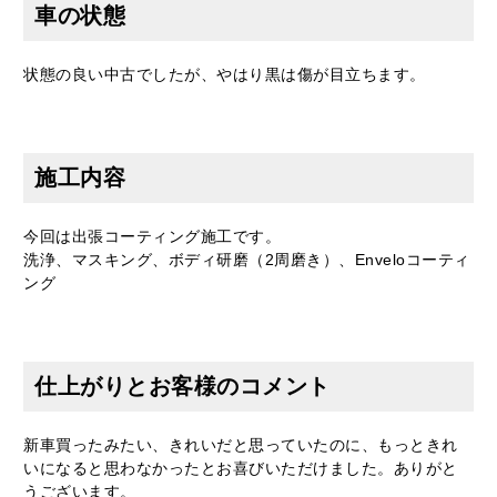
車の状態
状態の良い中古でしたが、やはり黒は傷が目立ちます。
トヨタの202ブラックもご覧のようにきれいに仕上げます。
施工内容
今回は出張コーティング施工です。
洗浄、マスキング、ボディ研磨（2周磨き）、Enveloコーティ
ング
仕上がりとお客様のコメント
グリルも丁寧に磨きました。
新車買ったみたい、きれいだと思っていたのに、もっときれ
いになると思わなかったとお喜びいただけました。ありがと
うございます。