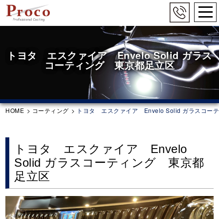
togg
navi
Skip
to
main
トヨタ エスクァイア Envelo Solid ガラス
content
コーティング 東京都足立区
HOME
>
コーティング
>
トヨタ エスクァイア Envelo Solid ガラス
トヨタ エスクァイア Envelo
Solid ガラスコーティング 東京都
足立区