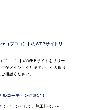
co（プロコ）】のWEBサイトリ
o（プロコ）】のWEBサイトをリリー
ングがメインとなりますが、引き取り
にご相談ください。
ジナルコーティング限定！
スキャンペーンとして、施工料金から