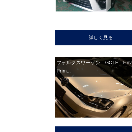
詳しく見る
フォルクスワーゲン GOLF Enve
Prim...