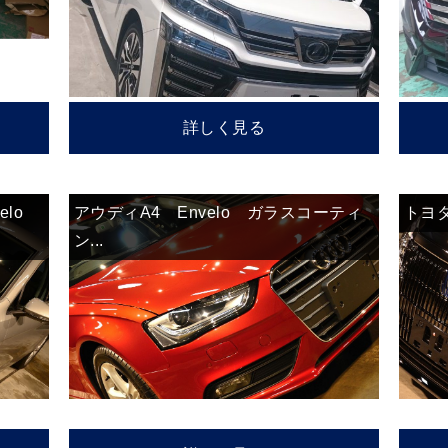
詳しく見る
lo
アウディA4 Envelo ガラスコーティ
トヨタ 
ン...