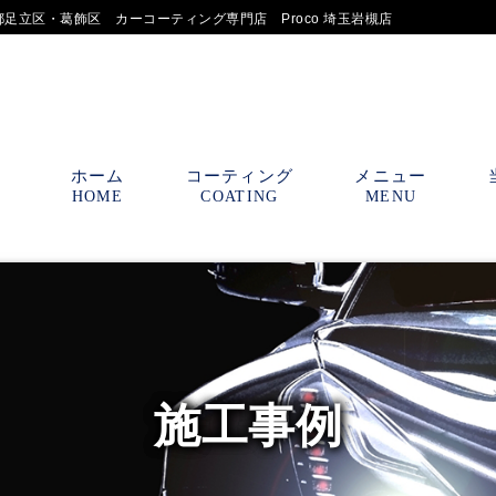
足立区・葛飾区 カーコーティング専門店 Proco 埼玉岩槻店
ホーム
コーティング
メニュー
HOME
COATING
MENU
施工事例